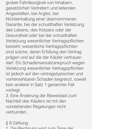
grober Fahrlässigkeit von Inhabern,
gesetzlichen Vertretern und leitenden
Angestellten, bei Arglist, bei
Nichteinhaltung einer übernommenen
Garantie, bei der schuldhaften Verletzung
des Lebens, des Körpers oder der
Gesundheit oder bei der schuldhaften
Verletzung wesentlicher Vertragspflichten
besteht; wesentliche Vertragspflichten
sind solche, deren Erfüllung den Vertrag
prägen und auf die der Käufer vertrauen
darf. Ein Schadensersatzanspruch wegen
Verletzung wesentlicher Vertragspflichten
ist jedoch auf den vertragstypischen und
vorhersehbaren Schaden begrenzt, soweit
kein anderer in Satz 1 genannter Fall
vorliegt.
3. Eine Änderung der Beweislast zum
Nachteil des Käufers ist mit den
vorstehenden Regelungen nicht
verbunden.
§ 9 Zahlung
1. Die Rechnung wird zum Tage der