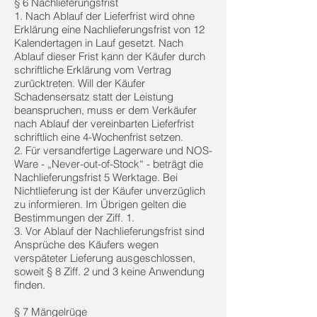
§ 6 Nachlieferungsfrist
1. Nach Ablauf der Lieferfrist wird ohne
Erklärung eine Nachlieferungsfrist von 12
Kalendertagen in Lauf gesetzt. Nach
Ablauf dieser Frist kann der Käufer durch
schriftliche Erklärung vom Vertrag
zurücktreten. Will der Käufer
Schadensersatz statt der Leistung
beanspruchen, muss er dem Verkäufer
nach Ablauf der vereinbarten Lieferfrist
schriftlich eine 4-Wochenfrist setzen.
2. Für versandfertige Lagerware und NOS-
Ware - „Never-out-of-Stock“ - beträgt die
Nachlieferungsfrist 5 Werktage. Bei
Nichtlieferung ist der Käufer unverzüglich
zu informieren. Im Übrigen gelten die
Bestimmungen der Ziff. 1.
3. Vor Ablauf der Nachlieferungsfrist sind
Ansprüche des Käufers wegen
verspäteter Lieferung ausgeschlossen,
soweit § 8 Ziff. 2 und 3 keine Anwendung
finden.
§ 7 Mängelrüge