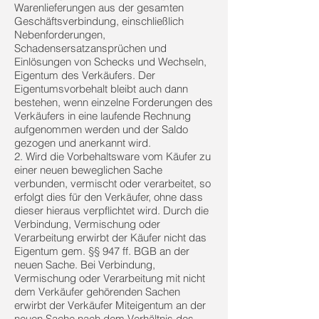
Warenlieferungen aus der gesamten
Geschäftsverbindung, einschließlich
Nebenforderungen,
Schadensersatzansprüchen und
Einlösungen von Schecks und Wechseln,
Eigentum des Verkäufers. Der
Eigentumsvorbehalt bleibt auch dann
bestehen, wenn einzelne Forderungen des
Verkäufers in eine laufende Rechnung
aufgenommen werden und der Saldo
gezogen und anerkannt wird.
2. Wird die Vorbehaltsware vom Käufer zu
einer neuen beweglichen Sache
verbunden, vermischt oder verarbeitet, so
erfolgt dies für den Verkäufer, ohne dass
dieser hieraus verpflichtet wird. Durch die
Verbindung, Vermischung oder
Verarbeitung erwirbt der Käufer nicht das
Eigentum gem. §§ 947 ff. BGB an der
neuen Sache. Bei Verbindung,
Vermischung oder Verarbeitung mit nicht
dem Verkäufer gehörenden Sachen
erwirbt der Verkäufer Miteigentum an der
neuen Sache nach dem Verhältnis des