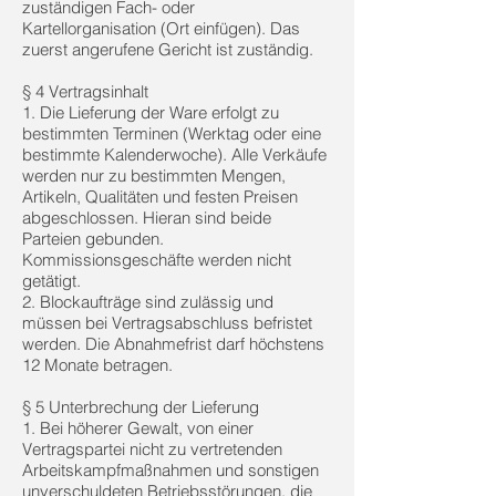
zuständigen Fach- oder
Kartellorganisation (Ort einfügen). Das
zuerst angerufene Gericht ist zuständig.
§ 4 Vertragsinhalt
1. Die Lieferung der Ware erfolgt zu
bestimmten Terminen (Werktag oder eine
bestimmte Kalenderwoche). Alle Verkäufe
werden nur zu bestimmten Mengen,
Artikeln, Qualitäten und festen Preisen
abgeschlossen. Hieran sind beide
Parteien gebunden.
Kommissionsgeschäfte werden nicht
getätigt.
2. Blockaufträge sind zulässig und
müssen bei Vertragsabschluss befristet
werden. Die Abnahmefrist darf höchstens
12 Monate betragen.
§ 5 Unterbrechung der Lieferung
1. Bei höherer Gewalt, von einer
Vertragspartei nicht zu vertretenden
Arbeitskampfmaßnahmen und sonstigen
unverschuldeten Betriebsstörungen, die