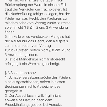
innerhalb von 12 Kalendertagen nach
Rückempfang der Ware. In diesem Fall
trägt der Verkäufer die Frachtkosten. Ist
die Nacherfüllung fehlgeschlagen, hat der
Käufer nur das Recht, den Kaufpreis zu
mindern oder vom Vertrag zurückzutreten,
sofern nicht § 8 Ziff. 2 und 3 Anwendung
finden.
5. Im Falle eines versteckten Mangels hat
der Käufer nur das Recht, den Kaufpreis
zu mindern oder vom Vertrag
zurückzutreten, sofern nicht § 8 Ziff. 2 und
3 Anwendung finden.
6. Ist die Mängelrüge nicht fristgerecht
erfolgt, gilt die Ware als genehmigt.
§ 8 Schadensersatz
1. Schadensersatzansprüche des Käufers
sind ausgeschlossen, sofern in diesen
Bedingungen nichts Abweichendes
geregelt ist.
2. Der Ausschluss in Ziff. 1 gilt nicht,
soweit eine Haftung nach dem
Produkthaftungsgesetz, bei Vorsatz,