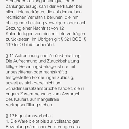
drohender Zahlungsunfähigkeit oder
Zahlungsverzug, kann der Verkäufer bei
allen Lieferverträgen, die auf demselben
rechtlichen Verhältnis beruhen, die ihm
obliegende Leistung verweigern oder nach
Setzung einer Nachfrist von 12
Kalendertagen von diesen Lieferverträgen
zurücktreten. Im Übrigen gilt § 321 BGB. §
119 InsO bleibt unberührt.
§ 11 Aufrechnung und Zurückbehaltung
Die Aufrechnung und Zurückbehaltung
fälliger Rechnungsbeträge ist nur mit
unbestrittenen oder rechtskräftig
festgestellten Forderungen zulässig,
soweit es sich dabei nicht um
Schadensersatzansprüche handelt, die in
engem Zusammenhang zum Anspruch
des Käufers auf mangelfreie
Vertragserfüllung stehen.
§ 12 Eigentumsvorbehalt
1. Die Ware bleibt bis zur vollständigen
Bezahlung sämtlicher Forderungen aus